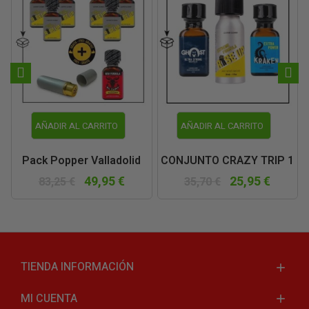
AÑADIR AL CARRITO
AÑADIR AL CARRITO
Pack Popper Valladolid
CONJUNTO CRAZY TRIP 1
49,95 €
25,95 €
83,25 €
35,70 €
TIENDA INFORMACIÓN
MI CUENTA