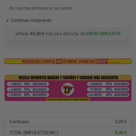
No hay más artículos en su carrito
Continuar comprando
chevron_left
¡Añade
49,00 €
más para disfrutar del
ENVÍO GRATUITO
!
0 artículos
0,00 €
TOTAL (IMPUESTOS INC.)
0,00 €