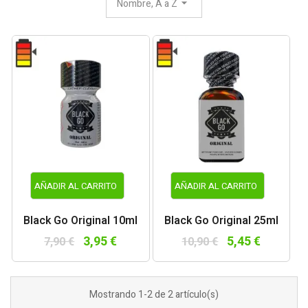
Nombre, A a Z
AÑADIR AL CARRITO
AÑADIR AL CARRITO
Black Go Original 10ml
Black Go Original 25ml
3,95 €
5,45 €
7,90 €
10,90 €
Mostrando 1-2 de 2 artículo(s)