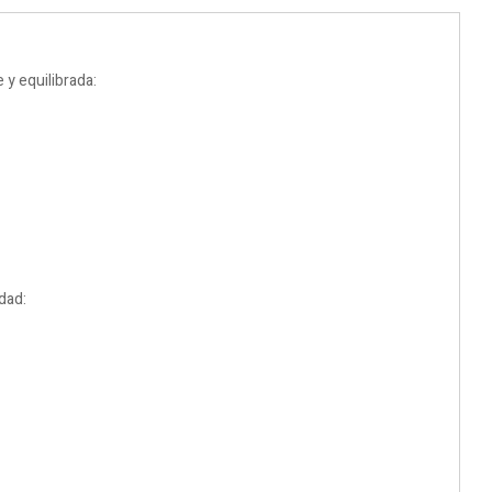
y equilibrada:
dad: