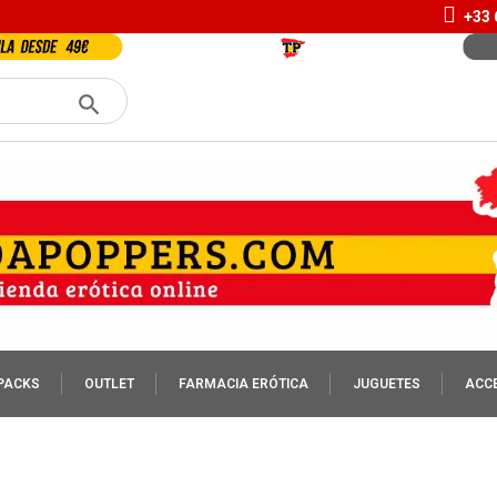
+33 
PACKS
OUTLET
FARMACIA ERÓTICA
JUGUETES
ACC