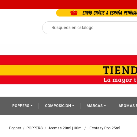
POPPERS
COMPOSICION
MARCAS
AROMAS 
Popper
POPPERS
Aromas 20ml | 30ml
Ecstasy Pop 25ml