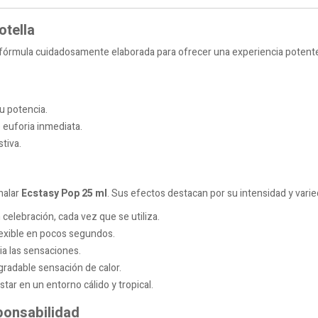
otella
 fórmula cuidadosamente elaborada para ofrecer una experiencia potente 
u potencia.
 euforia inmediata.
tiva.
halar
Ecstasy Pop 25 ml
. Sus efectos destacan por su intensidad y varie
celebración, cada vez que se utiliza.
flexible en pocos segundos.
ia las sensaciones.
agradable sensación de calor.
star en un entorno cálido y tropical.
sponsabilidad