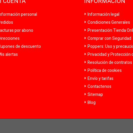
I CUENTA
INFORMACIÓN
nformación personal
Información legal
edidos
Condiciones Generales
acturas por abono
Presentación Tienda Onl
irecciones
Comprar con Seguridad
upones de descuento
Poppers: Uso y precauc
is alertas
Privacidad y Protección 
Resolución de contratos y
Política de cookies
Envío y tarifas
Contactenos
Sitemap
Blog