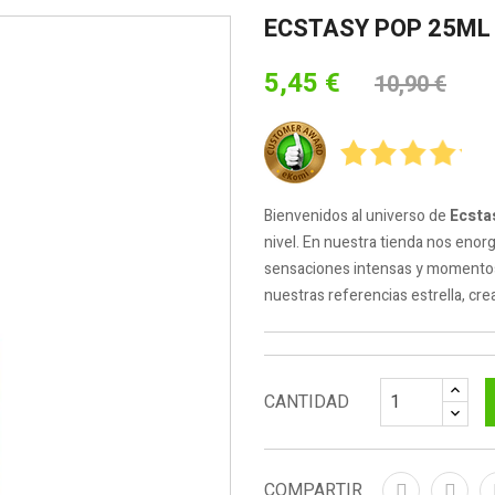
ECSTASY POP 25ML
5,45 €
10,90 €
Bienvenidos al universo de
Ecsta
nivel. En nuestra tienda nos enor
sensaciones intensas y momentos i
nuestras referencias estrella, crea
CANTIDAD
COMPARTIR