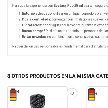
Para que la experiencia con
Ecstasy Pop 25 ml
sea tan segura 
Entorno adecuado
: utilizar en un lugar cómodo y bien ve
Dosis controlada
: comenzar con inhalaciones suaves y 
Hidratación
: beber agua regularmente durante la experie
Buena compañía
: disfrutarlo rodeado de personas de co
Evitar mezclas
: no combinar con alcohol u otras sustanci
Recuerda
: un uso responsable es fundamental para disfrutar pl
8 OTROS PRODUCTOS EN LA MISMA CAT
favorite_border