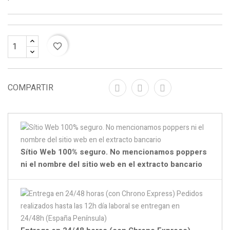
favorite_border
COMPARTIR
Sítio Web 100% seguro. No mencionamos poppers
ni el nombre del sitio web en el extracto bancario