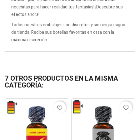
necesitas para hacer realidad tus fantasías! ¡Descubre sus
efectos ahora!
Todos nuestros embalajes son discretos y sin ningún signo
de tienda. Reciba sus botellas favoritas en casa con la
máxima discreción.
7 OTROS PRODUCTOS EN LA MISMA
CATEGORÍA:
favorite_border
favorite_border