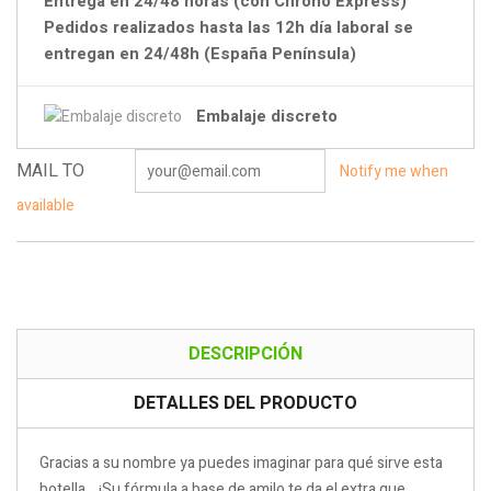
Entrega en 24/48 horas (con Chrono Express)
Pedidos realizados hasta las 12h día laboral se
entregan en 24/48h (España Península)
Embalaje discreto
MAIL TO
Notify me when
available
DESCRIPCIÓN
DETALLES DEL PRODUCTO
Gracias a su nombre ya puedes imaginar para qué sirve esta
botella... ¡Su fórmula a base de amilo te da el extra que