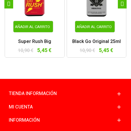
AÑADIR AL CARRITO
AÑADIR AL CARRITO
Super Rush Big
Black Go Original 25ml
5,45 €
5,45 €
10,90 €
10,90 €
TIENDA INFORMACIÓN
MI CUENTA
INFORMACIÓN