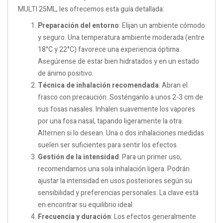
MULTI 25ML, les ofrecemos esta guía detallada:
Preparación del entorno
: Elijan un ambiente cómodo
y seguro. Una temperatura ambiente moderada (entre
18°C y 22°C) favorece una experiencia óptima.
Asegúrense de estar bien hidratados y en un estado
de ánimo positivo.
Técnica de inhalación recomendada
: Abran el
frasco con precaución. Sosténganlo a unos 2-3 cm de
sus fosas nasales. Inhalen suavemente los vapores
por una fosa nasal, tapando ligeramente la otra.
Alternen si lo desean. Una o dos inhalaciones medidas
suelen ser suficientes para sentir los efectos.
Gestión de la intensidad
: Para un primer uso,
recomendamos una sola inhalación ligera. Podrán
ajustar la intensidad en usos posteriores según su
sensibilidad y preferencias personales. La clave está
en encontrar su equilibrio ideal.
Frecuencia y duración
: Los efectos generalmente