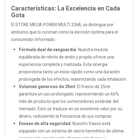
Características: La Excelencia en Cada
Gota
El STOKE MEGA POWER MULTI 25ML se distingue por
atributos que lo coronan como la elección óptima para el
consumidor informado:
Fórmula dual de vanguardia
: Nuestra mezcla
equilibrada de nitrito de amilo y propilo ofrece una
experiencia completa y matizada. Esta sinergia
proporciona tanto un inicio rápido como una duración
prolongada de los efectos, maximizando cada inhalación.
Volumen generoso de 25ml
: El frasco de 25ml
garantiza un uso prolongado, representando un 66%
más de producto que los contenedores estándar del
mercado. Esto se traduce en un excelente valor por su
dinero, reduciendo la frecuencia de sus compras.
Envase de alta seguridad
: Nuestro frasco está
equipado con un sistema de cierre hermético de última