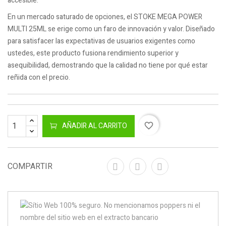
accesible.
En un mercado saturado de opciones, el STOKE MEGA POWER
MULTI 25ML se erige como un faro de innovación y valor. Diseñado
para satisfacer las expectativas de usuarios exigentes como
ustedes, este producto fusiona rendimiento superior y
asequibilidad, demostrando que la calidad no tiene por qué estar
reñida con el precio.
AÑADIR AL CARRITO
favorite_border
COMPARTIR