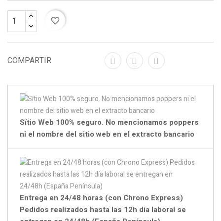
favorite_border
COMPARTIR
Sítio Web 100% seguro. No mencionamos poppers
ni el nombre del sitio web en el extracto bancario
Entrega en 24/48 horas (con Chrono Express)
Pedidos realizados hasta las 12h día laboral se