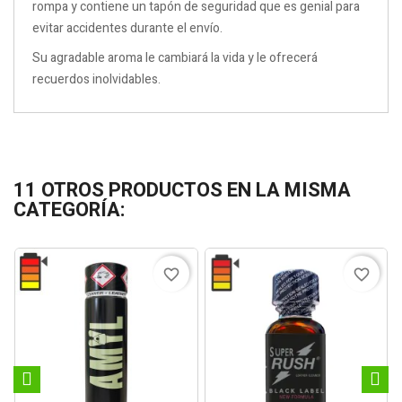
rompa y contiene un tapón de seguridad que es genial para
evitar accidentes durante el envío.
Su agradable aroma le cambiará la vida y le ofrecerá
recuerdos inolvidables.
11 OTROS PRODUCTOS EN LA MISMA
CATEGORÍA:
favorite_border
favorite_border