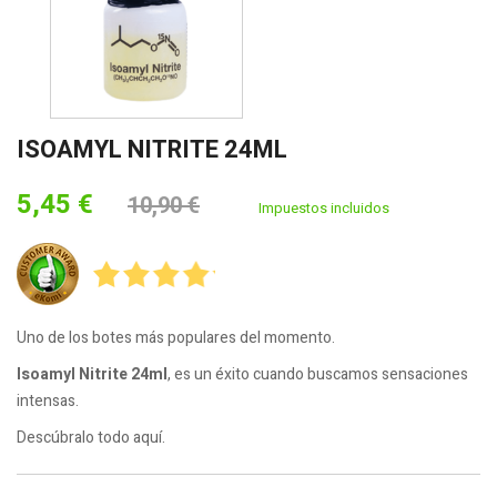
ISOAMYL NITRITE 24ML
5,45 €
10,90 €
Impuestos incluidos
Uno de los botes más populares del momento.
Isoamyl Nitrite 24ml
, es un éxito cuando buscamos sensaciones
intensas.
Descúbralo todo aquí.