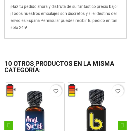
¡Haz tu pedido ahora y disfruta de su fantástico precio bajo!
¡Todos nuestros embalajes son discretos y si el destino del
envío es España Peninsular puedes recibir tu pedido en tan
solo 24h!
10 OTROS PRODUCTOS EN LA MISMA
CATEGORÍA:
favorite_border
favorite_border