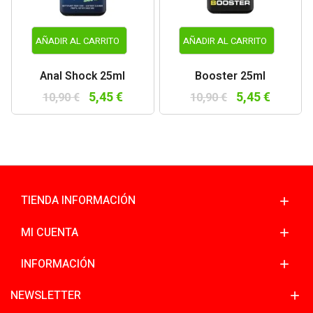
AÑADIR AL CARRITO
AÑADIR AL CARRITO
Anal Shock 25ml
Booster 25ml
5,45 €
5,45 €
10,90 €
10,90 €
TIENDA INFORMACIÓN
MI CUENTA
INFORMACIÓN
NEWSLETTER