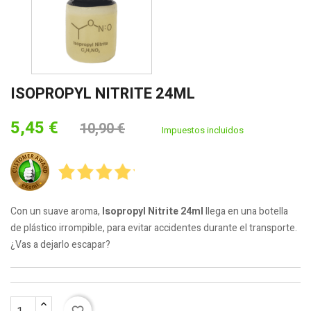
ISOPROPYL NITRITE 24ML
5,45 €
10,90 €
Impuestos incluidos
Con un suave aroma,
Isopropyl Nitrite 24ml
llega en una botella
de plástico irrompible, para evitar accidentes durante el transporte.
¿Vas a dejarlo escapar?
favorite_border