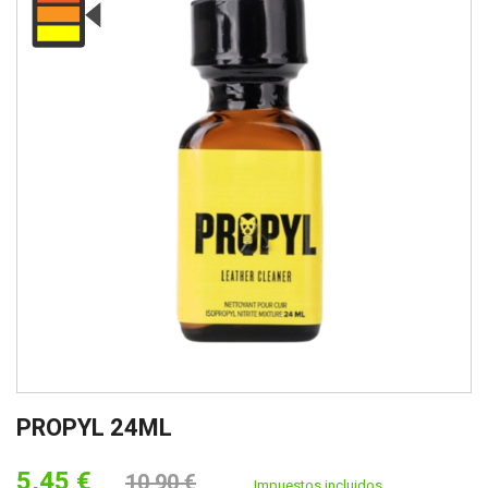
PROPYL 24ML
5,45 €
10,90 €
Impuestos incluidos