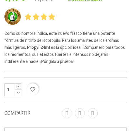
Como su nombre indica, este nuevo frasco tiene una potente
fórmula de nitrito de isopropilo. Para los amantes de los aromas
más ligeros,
Propyl 24ml
es la opción ideal. Compañero para todos
los momentos, sus efectos fuertes e intensos no dejarán
indiferente a nadie. ¡Póngalo a prueba!
favorite_border
COMPARTIR