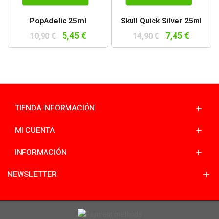
PopAdelic 25ml
Skull Quick Silver 25ml
5,45 €
7,45 €
10,90 €
14,90 €
TIENDA INFORMACIÓN
MI CUENTA
INFORMACIÓN
NEWSLETTER