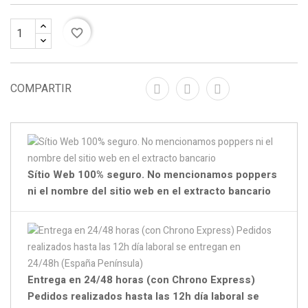
favorite_border
COMPARTIR
Sítio Web 100% seguro. No mencionamos poppers
ni el nombre del sitio web en el extracto bancario
Entrega en 24/48 horas (con Chrono Express)
Pedidos realizados hasta las 12h día laboral se