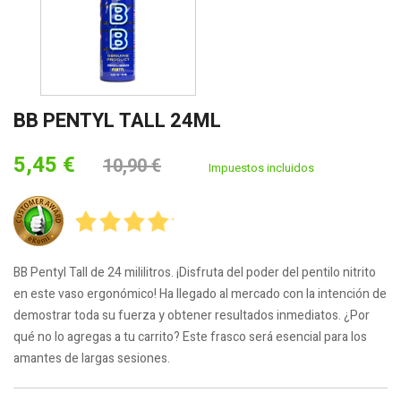
BB PENTYL TALL 24ML
5,45 €
10,90 €
Impuestos incluidos
BB Pentyl Tall de 24 mililitros. ¡Disfruta del poder del pentilo nitrito
en este vaso ergonómico! Ha llegado al mercado con la intención de
demostrar toda su fuerza y obtener resultados inmediatos. ¿Por
qué no lo agregas a tu carrito? Este frasco será esencial para los
amantes de largas sesiones.