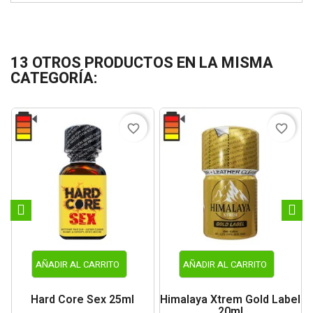
13 OTROS PRODUCTOS EN LA MISMA
CATEGORÍA:
favorite_border
favorite_border
AÑADIR AL CARRITO
AÑADIR AL CARRITO
Hard Core Sex 25ml
Himalaya Xtrem Gold Label
20ml