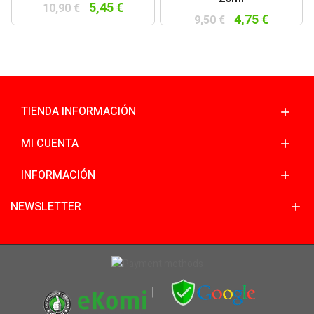
5,45 €
10,90 €
4,75 €
9,50 €
TIENDA INFORMACIÓN
MI CUENTA
INFORMACIÓN
NEWSLETTER