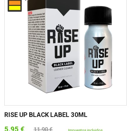
RISE UP BLACK LABEL 30ML
5,95 €
11,90 €
Impuestos incluidos