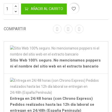
AÑADIR AL CARRITO
favorite_border
COMPARTIR
Sítio Web 100% seguro. No mencionamos poppers
ni el nombre del sitio web en el extracto bancario
Entrega en 24/48 horas (con Chrono Express)
Pedidos realizados hasta las 12h día laboral se
entregan en 24/48h (España Península)