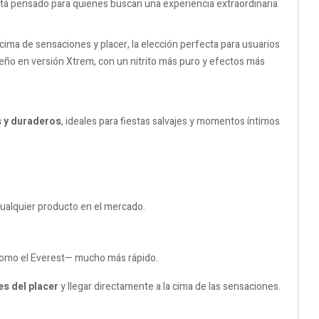
stá pensado para quienes buscan una experiencia extraordinaria
ma de sensaciones y placer, la elección perfecta para usuarios
ño en versión Xtrem, con un nitrito más puro y efectos más
 y duraderos
, ideales para fiestas salvajes y momentos íntimos
cualquier producto en el mercado.
—como el Everest— mucho más rápido.
es del placer
y llegar directamente a la cima de las sensaciones.