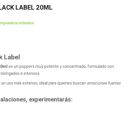
LACK LABEL 20ML
Impuestos incluidos
k Label
20ml
es un poppers muy potente y concentrado, formulado con
rolongados e intensos.
 un uso más extenso, ideal para quienes buscan
emociones fuertes
halaciones, experimentarás: