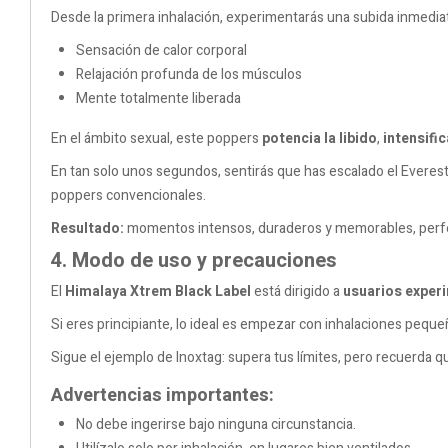
Desde la primera inhalación, experimentarás una subida inmediat
Sensación de calor corporal
Relajación profunda de los músculos
Mente totalmente liberada
En el ámbito sexual, este poppers
potencia la libido
,
intensifi
En tan solo unos segundos, sentirás que has escalado el Everes
poppers convencionales.
Resultado:
momentos intensos, duraderos y memorables, perfec
4. Modo de uso y precauciones
El
Himalaya
Xtrem
Black Label
está dirigido a
usuarios exper
Si eres principiante, lo ideal es empezar con inhalaciones peque
Sigue el ejemplo de Inoxtag: supera tus límites, pero recuerda qu
Advertencias importantes:
No debe ingerirse bajo ninguna circunstancia.