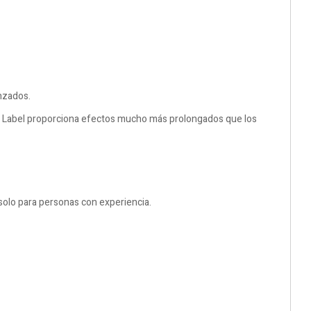
nzados.
ack Label proporciona efectos mucho más prolongados que los
solo para personas con experiencia.