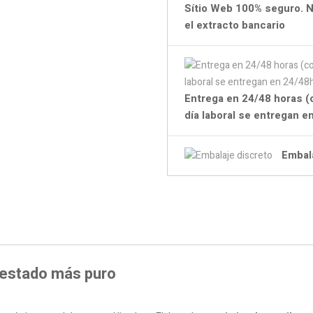
Sítio Web 100% seguro. N
el extracto bancario
Entrega en 24/48 horas (
día laboral se entregan 
Embal
u estado más puro