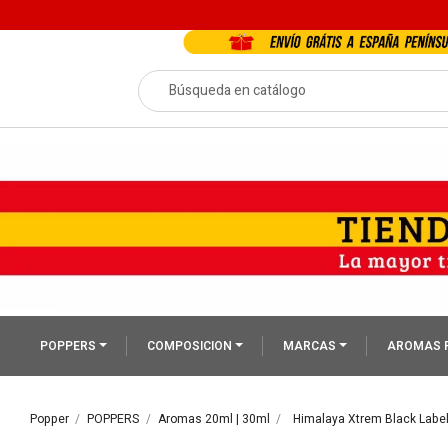
POPPERS
COMPOSICION
MARCAS
AROMAS 
Popper
POPPERS
Aromas 20ml | 30ml
Himalaya Xtrem Black Labe