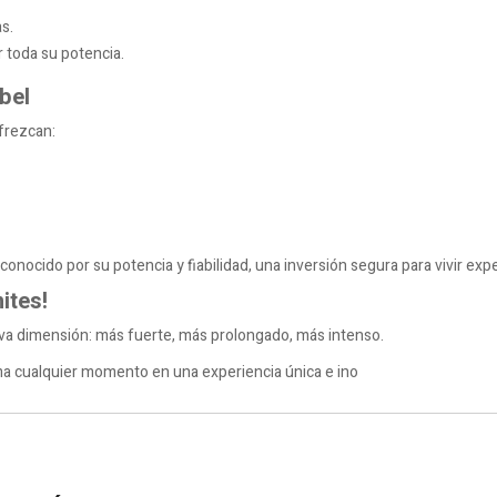
s.
r toda su potencia.
bel
frezcan:
nocido por su potencia y fiabilidad, una inversión segura para vivir expe
ites!
va dimensión: más fuerte, más prolongado, más intenso.
ma cualquier momento en una experiencia única e ino