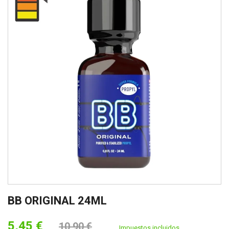
BB ORIGINAL 24ML
5,45 €
10,90 €
Impuestos incluidos