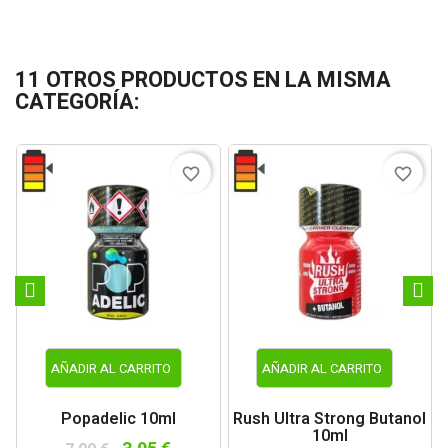
11 OTROS PRODUCTOS EN LA MISMA
CATEGORÍA:
favorite_border
favorite_border
AÑADIR AL CARRITO
AÑADIR AL CARRITO
Popadelic 10ml
Rush Ultra Strong Butanol
10ml