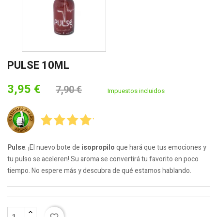
PULSE 10ML
3,95 €
7,90 €
Impuestos incluidos
Pulse
: ¡El nuevo bote de
isopropilo
que hará que tus emociones y
tu pulso se aceleren! Su aroma se convertirá tu favorito en poco
tiempo. No espere más y descubra de qué estamos hablando.
favorite_border