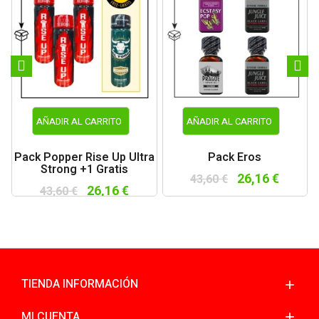
AÑADIR AL CARRITO
AÑADIR AL CARRITO
Pack Popper Rise Up Ultra
Pack Eros
Strong +1 Gratis
26,16 €
43,60 €
26,16 €
43,60 €
TIENDA INFORMACIÓN
MI CUENTA