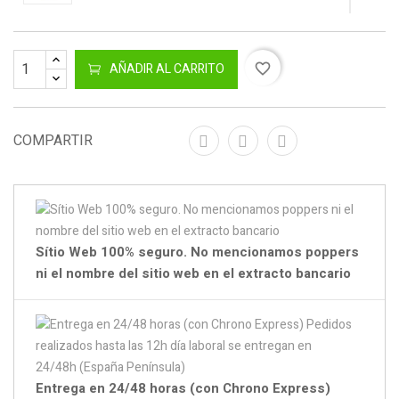
AÑADIR AL CARRITO
favorite_border
COMPARTIR
Sítio Web 100% seguro. No mencionamos poppers
ni el nombre del sitio web en el extracto bancario
Entrega en 24/48 horas (con Chrono Express)