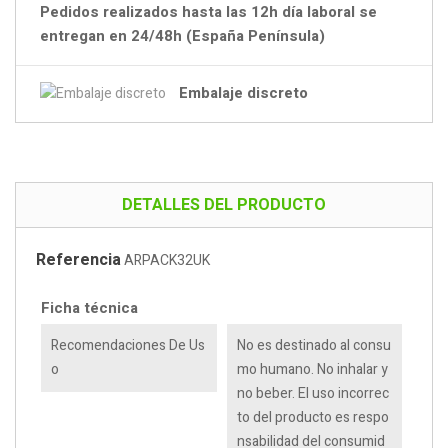
Pedidos realizados hasta las 12h día laboral se
entregan en 24/48h (España Península)
Embalaje discreto
DETALLES DEL PRODUCTO
Referencia
ARPACK32UK
Ficha técnica
Recomendaciones De Us
No es destinado al consu
O
mo humano. No inhalar y
no beber. El uso incorrec
to del producto es respo
nsabilidad del consumid