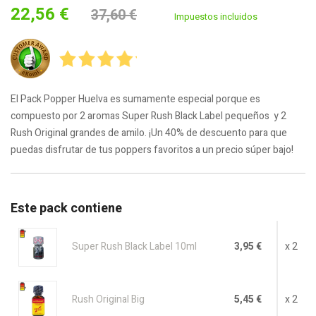
22,56 €
37,60 €
Impuestos incluidos
El Pack Popper Huelva es sumamente especial porque es
compuesto por 2 aromas Super Rush Black Label pequeños y 2
Rush Original grandes de amilo. ¡Un 40% de descuento para que
puedas disfrutar de tus poppers favoritos a un precio súper bajo!
Este pack contiene
Super Rush Black Label 10ml
3,95 €
x 2
Rush Original Big
5,45 €
x 2