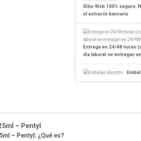
Sítio Web 100% seguro. N
el extracto bancario
Entrega en 24/48 horas (
día laboral se entregan 
Embal
25ml – Pentyl
5ml – Pentyl: ¿Qué es?