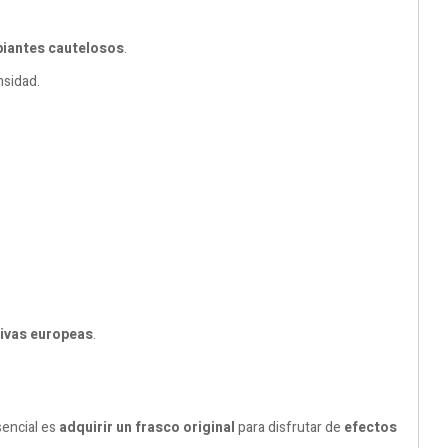
piantes cautelosos
.
nsidad.
ivas europeas
.
sencial es
adquirir un frasco original
para disfrutar de
efectos