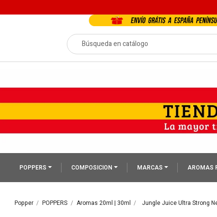
POPPERS
COMPOSICION
MARCAS
AROMAS 
Popper
POPPERS
Aromas 20ml | 30ml
Jungle Juice Ultra Strong 