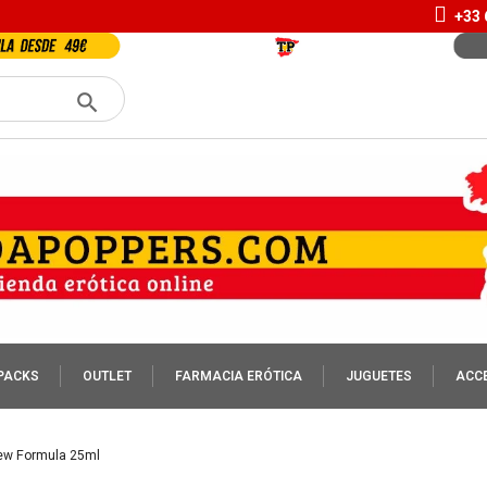
+33 
PACKS
OUTLET
FARMACIA ERÓTICA
JUGUETES
ACC
New Formula 25ml