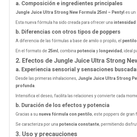
a. Composición e ingredientes principales
Jungle Juice Ultra Strong New Formula 25ml – Pentyl
es un
Esta nueva fórmula ha sido creada para ofrecer una
intensidad
b. Diferencias con otros tipos de poppers
A diferencia de las fórmulas a base de amilo o propilo, el
pentilo
En el formato de
25ml
, combina
potencia
y
longevidad
, ideal 
2. Efectos de Jungle Juice Ultra Strong Ne
a. Experiencia sensorial y sensaciones buscada
Desde las primeras inhalaciones,
Jungle Juice Ultra Strong Pe
profunda
.
Intensifica el deseo, facilita las relaciones y convierte cada m
b. Duración de los efectos y potencia
Gracias a su
nueva fórmula con pentilo
, este poppers de gran
Se caracteriza por una
potencia constante
, permitiendo disfr
3. Uso y precauciones